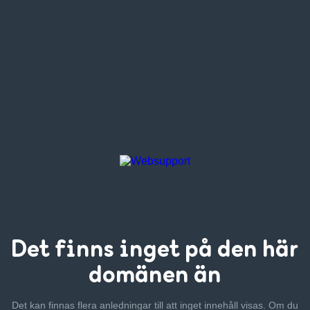
Det finns inget
på den här
domänen än
Det kan finnas flera anledningar till att inget innehåll visas. Om
du